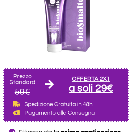
Prezzo
OFFERTA 2X1
Standard
a soli 29€
59€
Spedizione Gratuita
in 48h
Pagamento alla Consegna