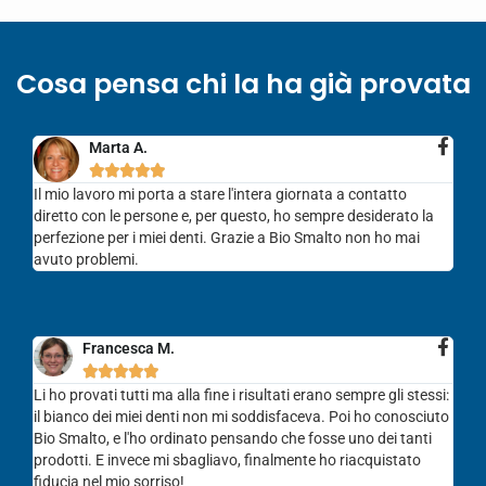
Cosa pensa chi la ha già provata
Marta A.





Il mio lavoro mi porta a stare l'intera giornata a contatto
diretto con le persone e, per questo, ho sempre desiderato la
perfezione per i miei denti. Grazie a Bio Smalto non ho mai
avuto problemi.
Francesca M.





Li ho provati tutti ma alla fine i risultati erano sempre gli stessi:
il bianco dei miei denti non mi soddisfaceva. Poi ho conosciuto
Bio Smalto, e l'ho ordinato pensando che fosse uno dei tanti
prodotti. E invece mi sbagliavo, finalmente ho riacquistato
fiducia nel mio sorriso!