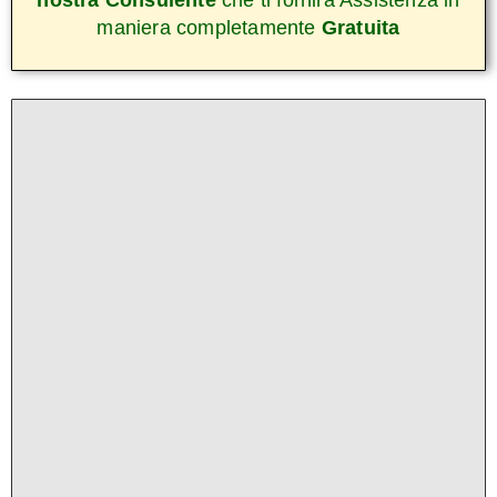
nostra Consulente
che ti fornirà Assistenza in
maniera completamente
Gratuita