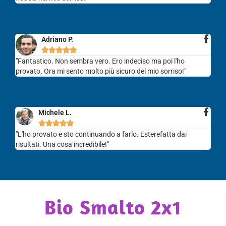
Adriano P.





"Fantastico. Non sembra vero. Ero indeciso ma poi l'ho
provato. Ora mi sento molto più sicuro del mio sorriso!"
Michele L.





"L'ho provato e sto continuando a farlo. Esterefatta dai
risultati. Una cosa incredibile!"
Bio Smalto 2x1