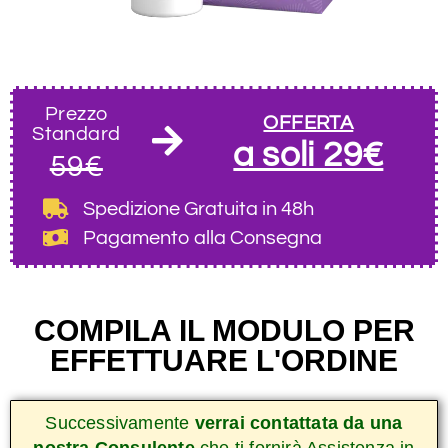
Prezzo
OFFERTA
Standard
a soli 29€
59€
Spedizione Gratuita
in 48h
Pagamento alla Consegna
COMPILA IL MODULO PER
EFFETTUARE L'ORDINE
Successivamente
verrai contattata da una