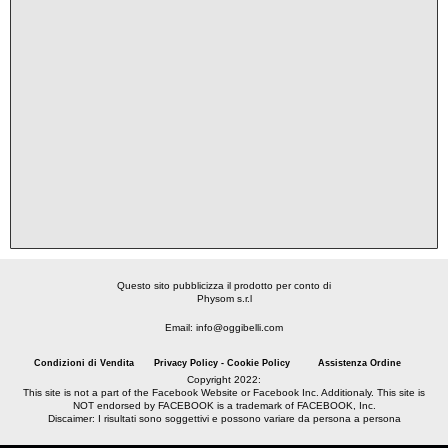
Questo sito pubblicizza il prodotto per conto di
Physom s.r.l
Email: info@oggibelli.com
Condizioni di Vendita
Privacy Policy - Cookie Policy
Assistenza Ordine
Copyright 2022:
This site is not a part of the Facebook Website or Facebook Inc. Additionaly. This site is
NOT endorsed by FACEBOOK is a trademark of FACEBOOK, Inc.
Discaimer: I risultati sono soggettivi e possono variare da persona a persona