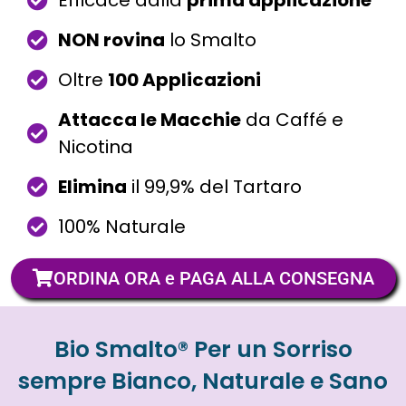
Efficace dalla
prima applicazione
NON rovina
lo Smalto
Oltre
100 Applicazioni
Attacca le Macchie
da Caffé e
Nicotina
Elimina
il 99,9% del Tartaro
100% Naturale
ORDINA ORA e PAGA ALLA CONSEGNA
Bio Smalto® Per un Sorriso
sempre Bianco, Naturale e Sano