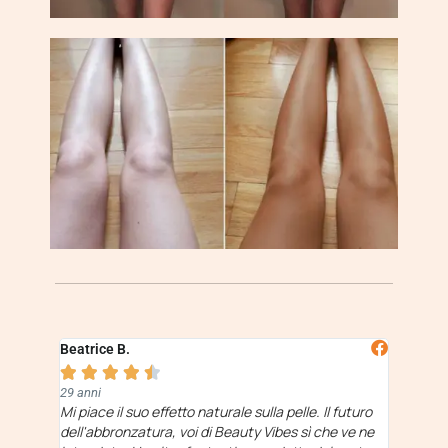
Beatrice B.





29 anni
Mi piace il suo effetto naturale sulla pelle. Il futuro
dell'abbronzatura, voi di Beauty Vibes sì che ve ne