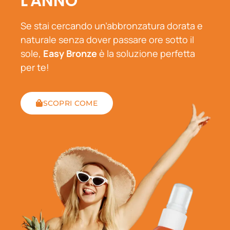
L'ANNO
Se stai cercando un’abbronzatura dorata e
naturale senza dover passare ore sotto il
sole,
Easy Bronze
è la soluzione perfetta
per te!
SCOPRI COME