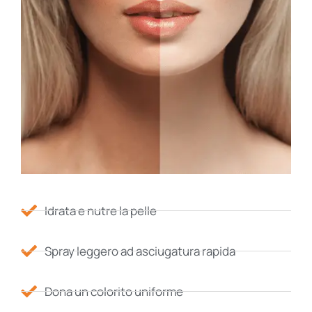
Idrata e nutre la pelle
Spray leggero ad asciugatura rapida
Dona un colorito uniforme