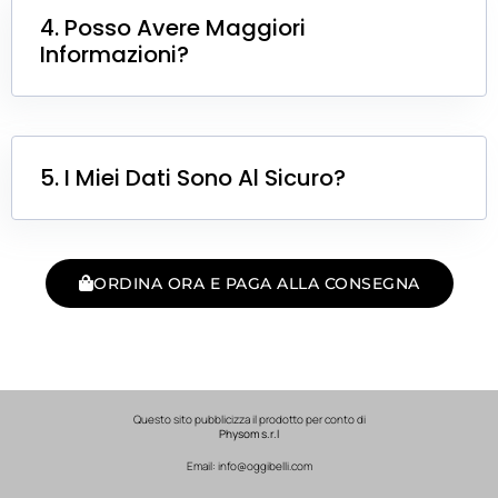
4. Posso Avere Maggiori
Informazioni?
5. I Miei Dati Sono Al Sicuro?
ORDINA ORA E PAGA ALLA CONSEGNA
Questo sito pubblicizza il prodotto per conto di
Physom s.r.l
Email: info@oggibelli.com