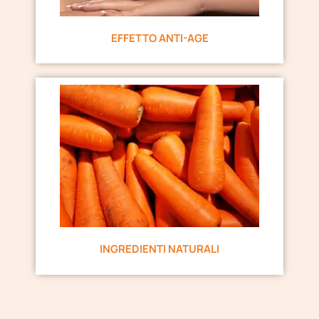
EFFETTO ANTI-AGE
INGREDIENTI NATURALI