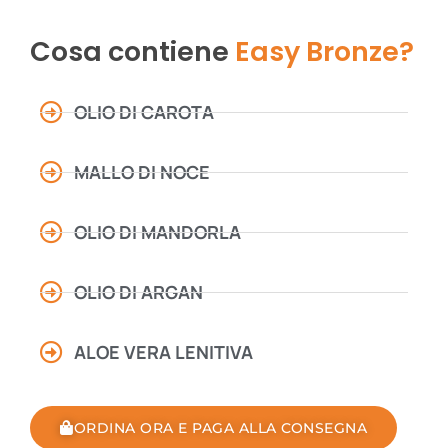
Cosa contiene
Easy Bronze?
OLIO DI CAROTA
MALLO DI NOCE
OLIO DI MANDORLA
OLIO DI ARGAN
ALOE VERA LENITIVA
ORDINA ORA E PAGA ALLA CONSEGNA