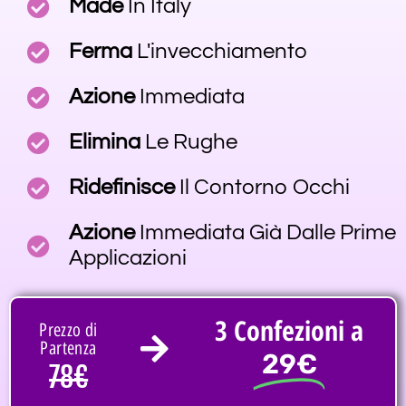
Made
In Italy
Ferma
L'invecchiamento
Azione
Immediata
Elimina
Le Rughe
Ridefinisce
Il Contorno Occhi
Azione
Immediata Già Dalle Prime
Applicazioni
3 Confezioni a
Prezzo di
Partenza
29€
78€