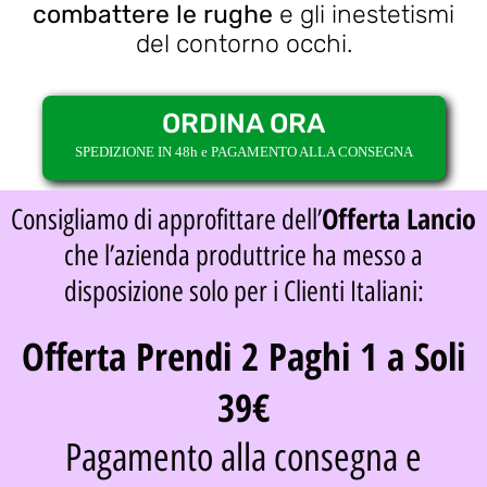
combattere le rughe
e gli inestetismi
del contorno occhi.
ORDINA ORA
SPEDIZIONE IN 48h e PAGAMENTO ALLA CONSEGNA
Offerta Lancio
Consigliamo di approfittare dell’
che l’azienda produttrice ha messo a
disposizione solo per i Clienti Italiani:
Offerta Prendi 2 Paghi 1 a Soli
39€
Pagamento alla consegna e