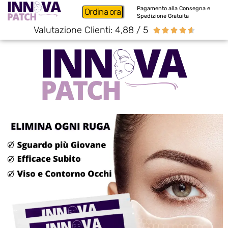
Pagamento alla Consegna e
Ordina ora
Spedizione Gratuita
Valutazione Clienti: 4,88 / 5




