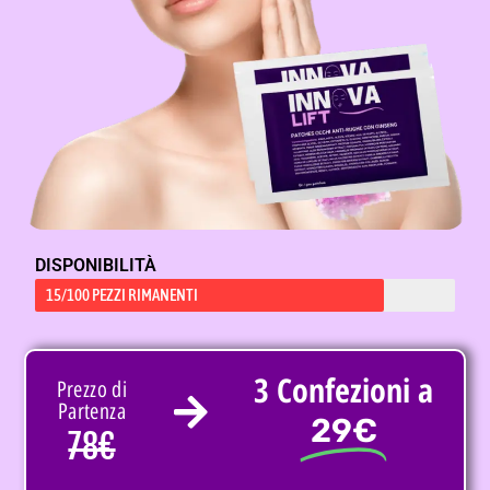
DISPONIBILITÀ
15/100 PEZZI RIMANENTI
3 Confezioni a
Prezzo di
Partenza
29€
78€