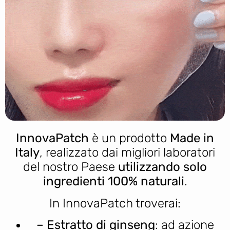
InnovaPatch
è un prodotto
Made in
Italy
, realizzato dai migliori laboratori
del nostro Paese
utilizzando solo
ingredienti 100% naturali
.
In InnovaPatch troverai:
– Estratto di ginseng
: ad azione