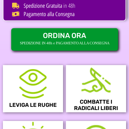
in 48h
Spedizione Gratuita
Pagamento alla Consegna
ORDINA ORA
SPEDIZIONE IN 48h e PAGAMENTO ALLA CONSEGNA
COMBATTE I
LEVIGA LE RUGHE
RADICALI LIBERI