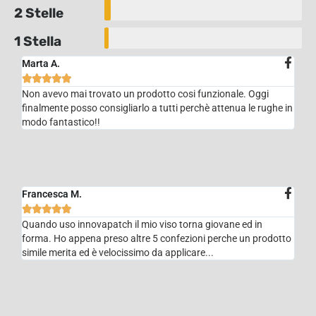
2 Stelle
1 Stella
Marta A.





Non avevo mai trovato un prodotto cosi funzionale. Oggi
finalmente posso consigliarlo a tutti perchè attenua le rughe in
modo fantastico!!
Francesca M.





Quando uso innovapatch il mio viso torna giovane ed in
forma. Ho appena preso altre 5 confezioni perche un prodotto
simile merita ed è velocissimo da applicare...