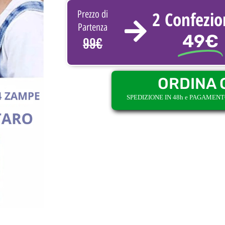
2 Confezio
Prezzo di
Partenza
49€
99€
ORDINA 
SPEDIZIONE IN 48h e PAGAMEN