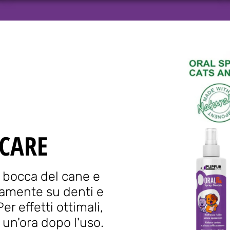
ICARE
a bocca del cane e
tamente su denti e
r effetti ottimali,
 un'ora dopo l'uso.