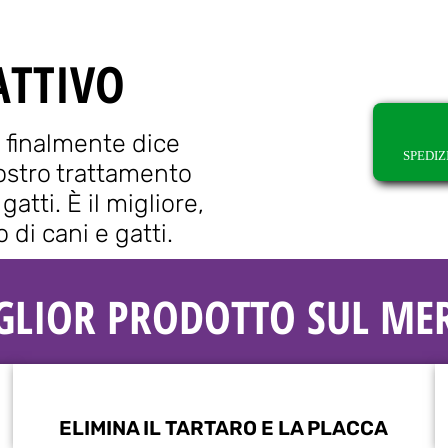
ATTIVO
 finalmente dice
SPEDIZ
 nostro trattamento
gatti. È il migliore,
 di cani e gatti.
IGLIOR PRODOTTO SUL ME
ELIMINA IL TARTARO E LA PLACCA