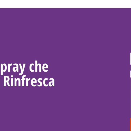
Spray che
e Rinfresca