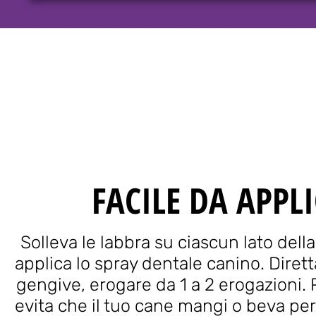
FACILE DA APPL
Solleva le labbra su ciascun lato dell
applica lo spray dentale canino. Diret
gengive, erogare da 1 a 2 erogazioni. Pe
evita che il tuo cane mangi o beva per