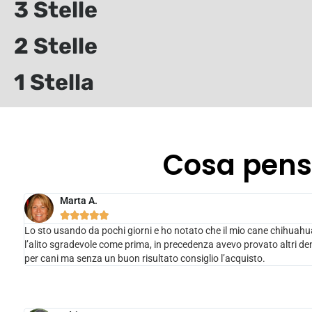
3 Stelle
2 Stelle
1 Stella
Cosa pensa
Marta A.





Lo sto usando da pochi giorni e ho notato che il mio cane chihuahu
l’alito sgradevole come prima, in precedenza avevo provato altri dent
per cani ma senza un buon risultato consiglio l’acquisto.