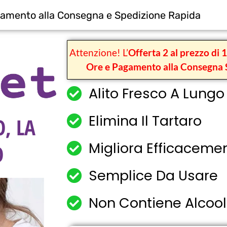
amento alla Consegna e Spedizione Rapida
Attenzione! L’
Offerta 2 al prezzo di 
Ore e Pagamento alla Consegna 
Alito Fresco A Lungo
Elimina Il Tartaro
O, LA
Migliora Efficacemen
O
Semplice Da Usare
Non Contiene Alcool