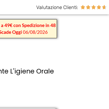
Valutazione Clienti:





1 a 49€ con Spedizione in 48
Scade Oggi
06/08/2026
te L'igiene Orale