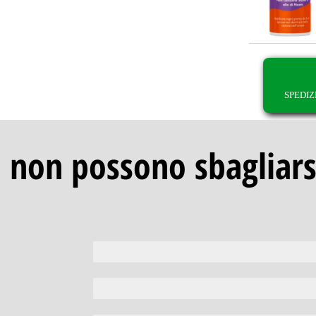
SPEDIZ
ti non possono sbagliarsi