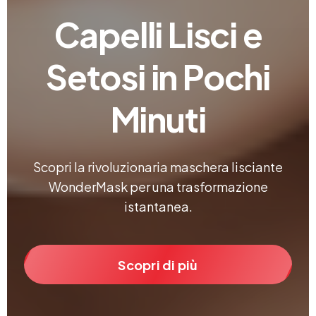
Capelli Lisci e
Setosi in Pochi
Minuti
Scopri la rivoluzionaria maschera lisciante
WonderMask per una trasformazione
istantanea.
Scopri di più