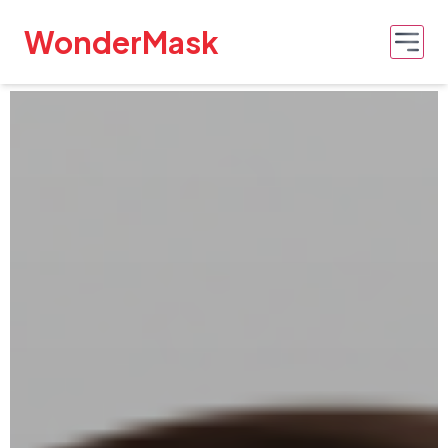
WonderMask